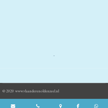
-
© 2020 www.vlaanderenoldenzeel.nl