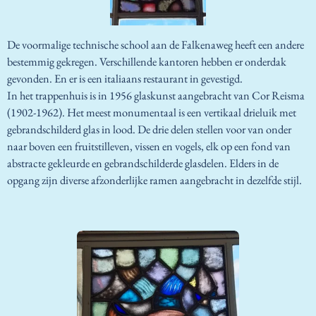
De voormalige technische school aan de Falkenaweg heeft een andere
bestemmig gekregen. Verschillende kantoren hebben er onderdak
gevonden. En er is een italiaans restaurant in gevestigd.
In het trappenhuis is in 1956 glaskunst aangebracht van Cor Reisma
(1902-1962). Het meest monumentaal is een vertikaal drieluik met
gebrandschilderd glas in lood. De drie delen stellen voor van onder
naar boven een fruitstilleven, vissen en vogels, elk op een fond van
abstracte gekleurde en gebrandschilderde glasdelen. Elders in de
opgang zijn diverse afzonderlijke ramen aangebracht in dezelfde stijl.