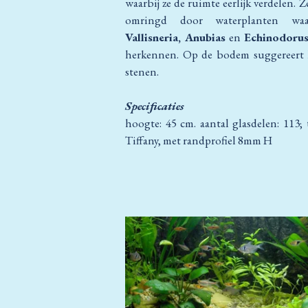
waarbij ze de ruimte eerlijk verdelen. 
omringd door waterplanten wa
Vallisneria, Anubias
en
Echinodoru
herkennen. Op de bodem suggereert 
stenen.
Specificaties
hoogte: 45 cm. aantal glasdelen: 113; 
Tiffany, met randprofiel 8mm H