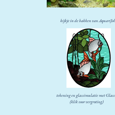
kijkje in de bakken van AquariJo
tekening en glassimulatie met Glas
(klik voor vergroting)