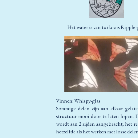
Het water is van turkoois Ripple-
Vinnen: Whispy-glas
Sommige delen zijn aan elkaar gelat
structuur mooi door te laten lopen. D
wordt aan 2 zijden aangebracht, het res
hetzelfde als het werken met losse delen