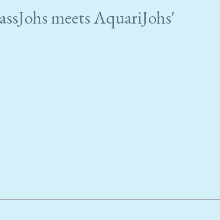
Johs meets AquariJohs'