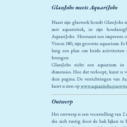
GlassJohs meets AquariJohs
Naast zijn glaswerk houdt GlassJohs z
met aquaristiek, in zijn hoedanig
AquariJohs. Hiernaast een impressie o.
Vision 180, zijn grootste aquarium. Er 
lang een plan om beide activiteiten
brengen:
GlassJohs richt een aquarium in
dimensies. Hoe dat verloopt, kunt u 
deze pagina. De verrichtingen van A
kunt u zien op
www.aquarijohs.jouwwe
Ontwerp
Het ontwerp is een voorstelling van 2 
die zich rustig door de bak lijken te