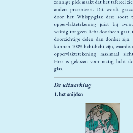
zonnige plek maakt dat het tafereel zic
anders presenteert. Dit wordt geacc
door het Whispy-glas: deze soort 
oppervlaktetekening juist bij avon
weinig tot geen licht doorheen gaat, t
doorzichtige delen dan donker zijn.
kunnen 100% lichtdicht zijn, waardoor
oppervlaktetekening maximaal zicht
Hier is gekozen voor matig licht do
glas.
De uitwerking
1. het snijden