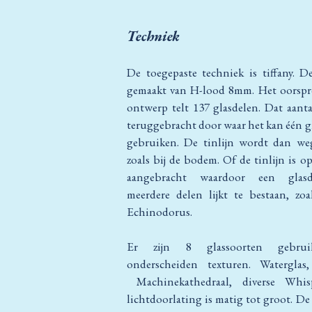
Techniek
De toegepaste techniek is tiffany. D
gemaakt van H-lood 8mm. Het oorspro
ontwerp telt 137 glasdelen. Dat aantal
teruggebracht door waar het kan één gl
gebruiken. De tinlijn wordt dan weg
zoals bij de bodem. Of de tinlijn is op
aangebracht waardoor een glasd
meerdere delen lijkt te bestaan, zoa
Echinodorus.
Er zijn 8 glassoorten gebru
onderscheiden texturen. Waterglas,
Machinekathedraal, diverse Whis
lichtdoorlating is matig tot groot. D