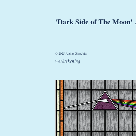
'Dark Side of The Moon'
© 2025 Atel
werktekening