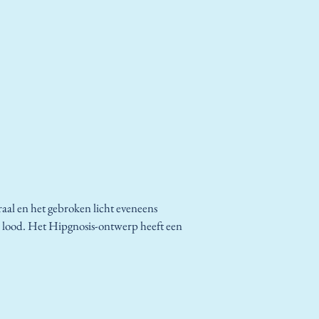
aal en het gebroken licht eveneens
 in lood. Het Hipgnosis-ontwerp heeft een