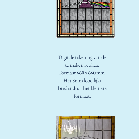
Digitale tekening van de
te maken replica.
Formaat 660 x 660 mm.
Het 8mm lood lijkt
breder door het kleinere
formaat.