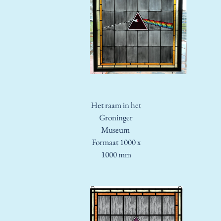
Het raam in het
Groninger
Museum
Formaat 1000 x
1000 mm