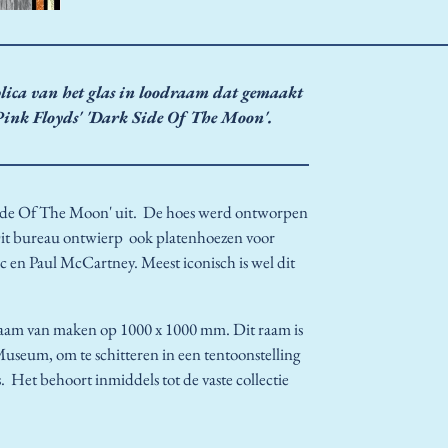
lica van het glas in loodraam dat gemaakt
Pink Floyds' 'Dark Side Of The Moon'.
Side Of The Moon' uit. De hoes werd ontworpen
Dit bureau ontwierp ook platenhoezen voor
c en Paul McCartney. Meest iconisch is wel dit
odraam van maken op 1000 x 1000 mm. Dit raam is
useum, om te schitteren in een tentoonstelling
 Het behoort inmiddels tot de vaste collectie