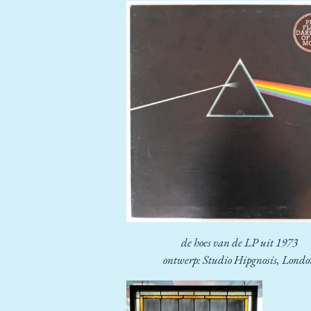
de hoes van de LP uit 1973
ontwerp: Studio Hipgnosis, Lond