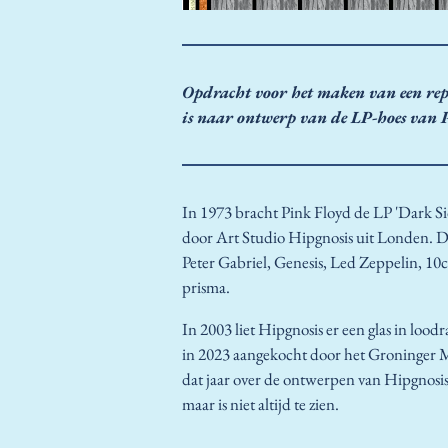
Opdracht voor het maken van een rep
is naar ontwerp van de LP-hoes van 
In 1973 bracht Pink Floyd de LP 'Dark 
door Art Studio Hipgnosis uit Londen. 
Peter Gabriel, Genesis, Led Zeppelin, 10c
prisma.
In 2003 liet Hipgnosis er een glas in lo
in 2023 aangekocht door het Groninger M
dat jaar over de ontwerpen van Hipgnosis.
maar is niet altijd te zien.