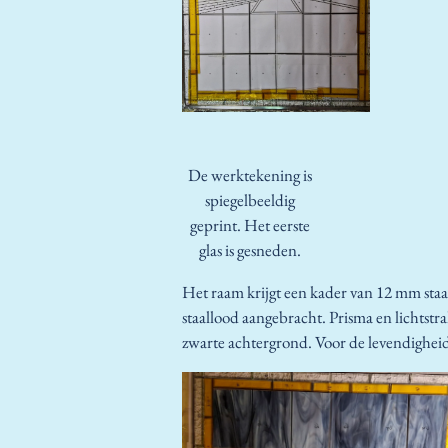
De werktekening is
spiegelbeeldig
geprint. Het eerste
glas is gesneden.
Het raam krijgt een kader van 12 mm staa
staallood aangebracht. Prisma en lichtstr
zwarte achtergrond. Voor de levendigheid k