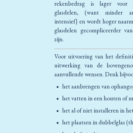
rekenbedrag is lager voor 
glasdelen, (want minder ar
intensief} en wordt hoger naar
glasdelen gecompliceerder va
zijn.
Voor uitvoering van het defini
uitwerking van de bovengen
aanvullende wensen. Denk bijvoo
het aanbrengen van ophango
het vatten in een houten of me
het al of niet installeren in he
het plaatsen in dubbelglas (