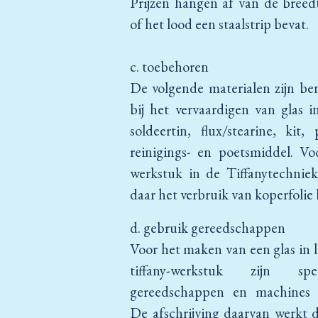
Prijzen hangen af van de breed
of het lood een staalstrip bevat.
c. toebehoren
De volgende materialen zijn be
bij het vervaardigen van glas i
soldeertin, flux/stearine, kit, 
reinigings- en poetsmiddel. Vo
werkstuk in de Tiffanytechnie
daar het verbruik van koperfolie 
d. gebruik gereedschappen
Voor het maken van een glas in 
tiffany-werkstuk zijn spec
gereedschappen en machines 
De afschrijving daarvan werkt 