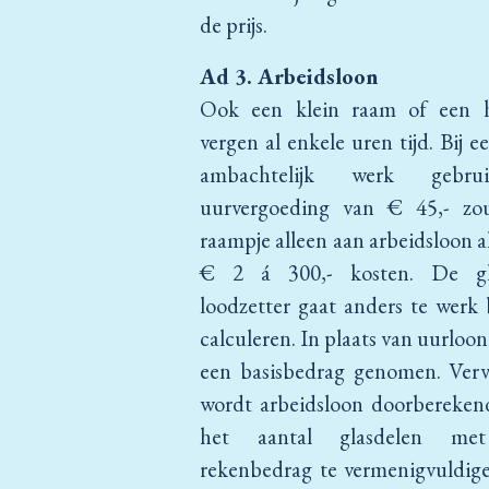
de prijs.
Ad 3. Arbeidsloon
Ook een klein raam of een 
vergen al enkele uren tijd. Bij e
ambachtelijk werk gebruik
uurvergoeding van € 45,- zo
raampje alleen aan arbeidsloon 
€ 2 á 300,- kosten. De gl
loodzetter gaat anders te werk 
calculeren. In plaats van uurloo
een basisbedrag genomen. Verv
wordt arbeidsloon doorbereken
het aantal glasdelen me
rekenbedrag te vermenigvuldige