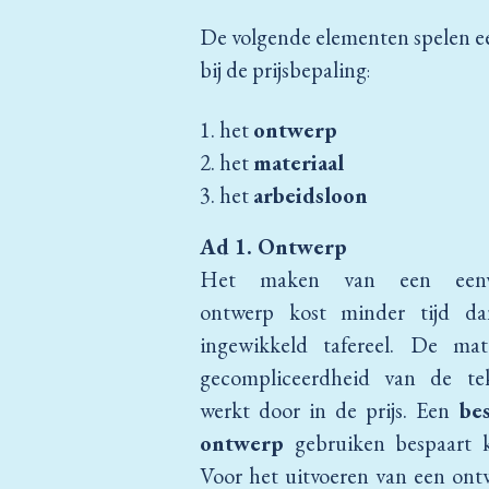
De volgende elementen spelen ee
bij de prijsbepaling
:
1. het
ontwerp
2. het
materiaal
3. het
arbeidsloon
Ad 1. Ontwerp
Het maken van een eenv
ontwerp kost minder tijd d
ingewikkeld tafereel. De ma
gecompliceerdheid van de te
werkt door in de prijs. Een
be
ontwerp
gebruiken bespaart k
Voor het uitvoeren van een ont