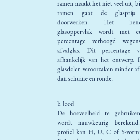
ramen maakt het niet veel uit, bi
ramen gaat de glasprijs
doorwerken. Het beno
glasoppervlak wordt met e
percentage verhoogd wegen
afvalglas. Dit percentage va
afhankelijk van het ontwerp. 
glasdelen veroorzaken minder af
dan schuine en ronde.
b. lood
De hoeveelheid te gebruike
wordt nauwkeurig berekend
profiel kan H, U, C of Y-vormi