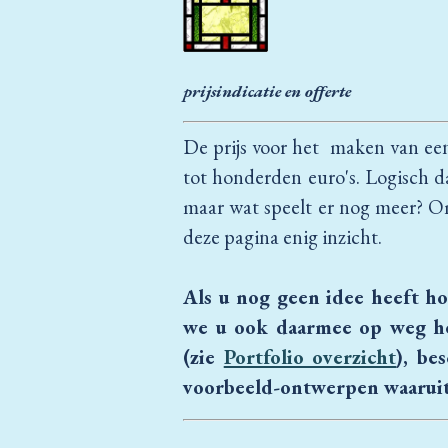
prijsindicatie en offerte
De prijs voor het maken van een 
tot honderden euro's. Logisch d
maar wat speelt er nog meer? Om
deze pagina enig inzicht.
Als u nog geen idee heeft h
we u ook daarmee op weg hel
(zie
Portfolio overzicht
), be
voorbeeld-ontwerpen waaruit