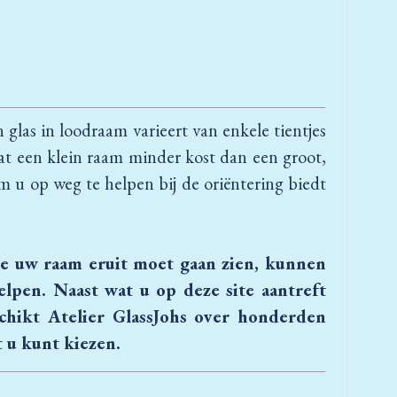
glas in loodraam varieert van enkele tientjes
at een klein raam minder kost dan een groot,
 u op weg te helpen bij de oriëntering biedt
oe uw raam eruit moet gaan zien, kunnen
pen. Naast wat u op deze site aantreft
schikt
Atelier GlassJohs over honderden
 u kunt kiezen.