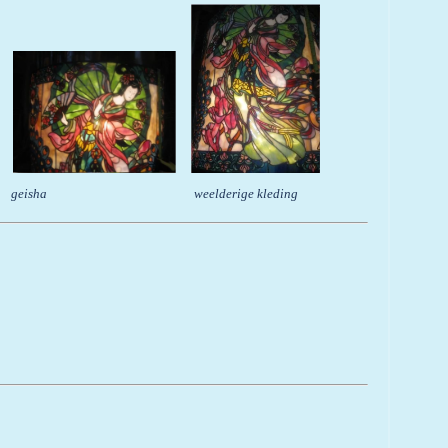
auw geisha weelderige kleding