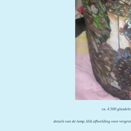
ca. 4.500 glasdelen, oosterse m
details van de lamp, klik afbeelding voor vergro