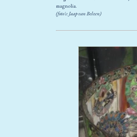
magnolia.
(foto's: Jaap van Belzen)