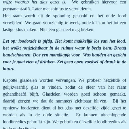
wijze waarop het glas gezet is.
We gebruiken hiervoor een
permanent-stift. Later met spiritus te verwijderen.
Het raam wordt uit de sponning gehaald en het oude lood
verwijderd. We gaan voorzichtig te werk, oude kit kan het tot een
lastige klus maken. Niet één glasdeel mag breken.
Let op: loodoxide is giftig. Het komt makkelijk los van het lood,
het wolkt (on)zichtbaar in de ruimte waar je bezig bent. Draag
handschoenen. Doe een mondkapje voor. Was handen en gezicht
voor je gaat eten of drinken. Zet geen open voedsel of drank in de
buurt.
Kapotte glasdelen worden vervangen. We probeer hetzelfde of
gelijkwaardig glas te vinden, zodat de sfeer van het raam
gehandhaafd blijft. Glasdelen worden goed schoon gemaakt,
daarbij zorgen we dat de nummers zichtbaar blijven. Bij het
opnieuw loodzetten dient al het glas met dezelfde zijde gezet te
worden als in de oude situatie. Er kunnen uiteenlopende
loodbreedtes gebruikt zijn. We gebruiken diezelfde loodbreedtes als
in de oude situatie.