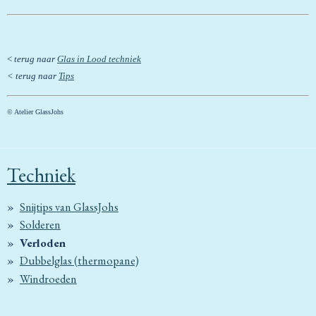
<
terug naar
Glas in Lood techniek
< terug naar
Tips
© Atelier GlassJohs
Techniek
Snijtips van GlassJohs
Solderen
Verloden
Dubbelglas (thermopane)
Windroeden