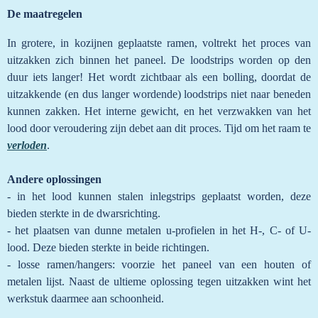
De maatregelen
In grotere, in kozijnen geplaatste ramen, voltrekt het proces van
uitzakken zich binnen het paneel. De loodstrips worden op den
duur iets langer! Het wordt zichtbaar als een bolling, doordat de
uitzakkende (en dus langer wordende) loodstrips niet naar beneden
kunnen zakken. Het interne gewicht, en het verzwakken van het
lood door veroudering zijn debet aan dit proces. Tijd om het raam te
verloden
.
Andere oplossingen
- in het lood kunnen stalen inlegstrips geplaatst worden, deze
bieden sterkte in de dwarsrichting.
- het plaatsen van dunne metalen u-profielen in het H-, C- of U-
lood. Deze bieden sterkte in beide richtingen.
- losse ramen/hangers: voorzie het paneel van een houten of
metalen lijst. Naast de ultieme oplossing tegen uitzakken wint het
werkstuk daarmee aan schoonheid.