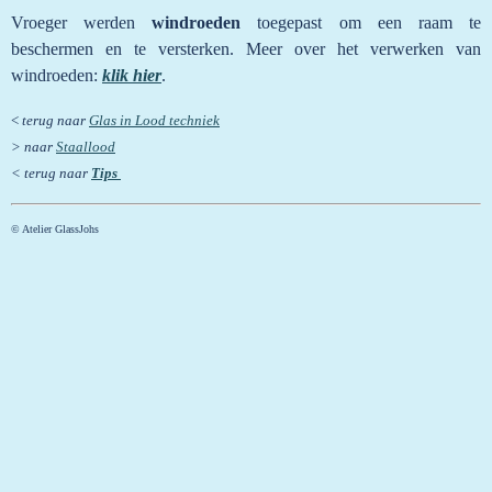
Vroeger werden
windroeden
toegepast om een raam te
beschermen en te versterken. Meer over het verwerken van
windroeden:
klik hier
.
<
terug naar
Glas in Lood techniek
> naar
Staallood
< terug naar
Tips
© Atelier GlassJohs