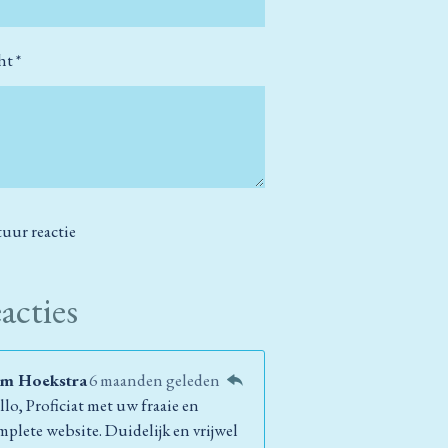
ht *
tuur reactie
acties
m Hoekstra
6 maanden geleden
lo, Proficiat met uw fraaie en
mplete website. Duidelijk en vrijwel