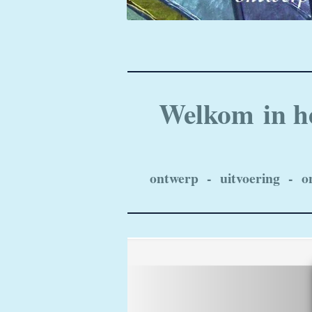
Welkom in he
ontwerp - uitvoering - on