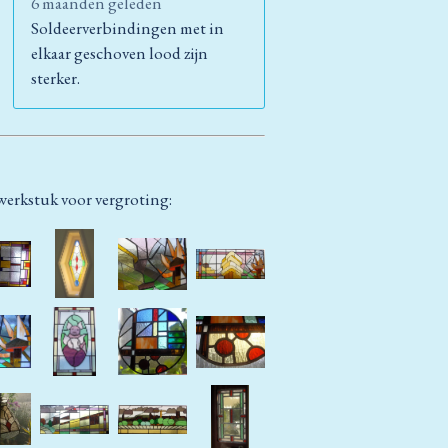
6 maanden geleden
Soldeerverbindingen met in
elkaar geschoven lood zijn
sterker.
werkstuk voor vergroting: