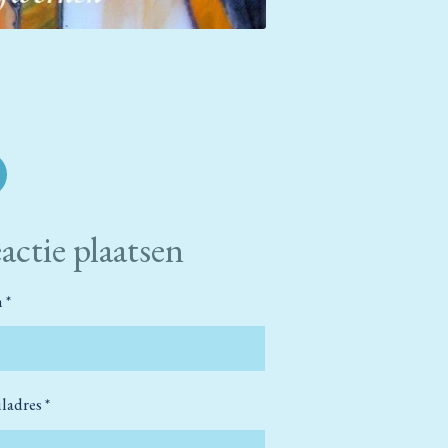
actie plaatsen
 *
ladres *