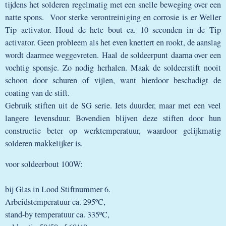
tijdens het solderen regelmatig met een snelle beweging over een
natte spons. Voor sterke verontreiniging en corrosie is er Weller
Tip activator. Houd de hete bout ca. 10 seconden in de Tip
activator. Geen probleem als het even knettert en rookt, de aanslag
wordt daarmee weggevreten. Haal de soldeerpunt daarna over een
vochtig sponsje. Zo nodig herhalen. Maak de soldeerstift nooit
schoon door schuren of vijlen, want hierdoor beschadigt de
coating van de stift.
Gebruik stiften uit de SG serie. Iets duurder, maar met een veel
langere levensduur. Bovendien blijven deze stiften door hun
constructie beter op werktemperatuur, waardoor gelijkmatig
solderen makkelijker is.
voor soldeerbout 100W:
bij Glas in Lood Stiftnummer 6.
Arbeidstemperatuur ca. 295ºC,
stand-by temperatuur ca. 335ºC,