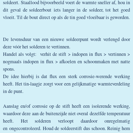
soldeert. Staallood bijvoorbeeld voert de warmte sneller af, hou in
dit geval de soldeerbout iets langer in de soldeer, tot het goed
vloeit. Til de bout direct op als de tin goed vloeibaar is geworden.
De levensduur van een nieuwe soldeerpunt wordt verlengd door
deze vóór het solderen te vertinnen.
Handel als volgt: verhit de stift > indopen in flux > vertinnen >
nogmaals indopen in flux > afkoelen en schoonmaken met natte
spons.
De idee hierbij is dat flux een sterk corrosie-werende werking
heeft. Het tin-laagje zorgt voor een gelijkmatige warmteverdeling
in de punt.
Aanslag en/of corrosie op de stift heeft een isolerende werking,
waardoor deze aan de buitenzijde niet overal dezelfde temperatuur
heeft. Het solderen verloopt daardoor onregelmatig
en ongecontroleerd. Houd de soldeerstift dus schoon. Reinig hem