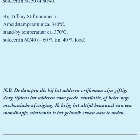
soldeertin 50/50 of 60/40.
Bij Tiffany Stiftnummer 7.
Arbeidstemperatuur ca. 340ºC,
stand-by temperatuur ca. 370ºC,
soldeertin 60/40 (= 60 % tin, 40 % lood).
N.B. De dampen die bij het solderen vrijkomen zijn giftig.
Zorg tijdens het solderen voor goede ventilatie, of beter nog:
mechanische afzuiging. Ik krijg het altijd benauwd van een
mondkapje, niettemin is het gebruik ervan aan te raden.