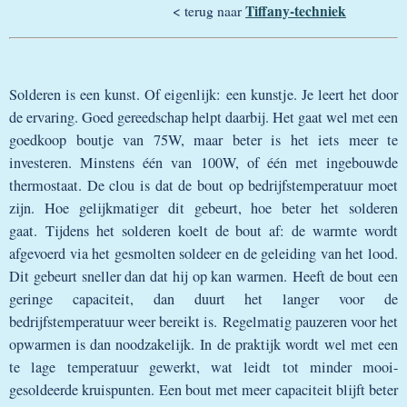
Tiffany-techniek
< terug naar
Solderen is een kunst. Of eigenlijk: een kunstje. Je leert het door
de ervaring. Goed gereedschap helpt daarbij. Het gaat wel met een
goedkoop boutje van 75W, maar beter is het iets meer te
investeren. Minstens één van 100W, of één met ingebouwde
thermostaat. De clou is dat de bout op bedrijfstemperatuur moet
zijn. Hoe gelijkmatiger dit gebeurt, hoe beter het solderen
gaat. Tijdens het solderen koelt de bout af: de warmte wordt
afgevoerd via het gesmolten soldeer en de geleiding van het lood.
Dit gebeurt sneller dan dat hij op kan warmen. Heeft de bout een
geringe capaciteit, dan duurt het langer voor de
bedrijfstemperatuur weer bereikt is. Regelmatig pauzeren voor het
opwarmen is dan noodzakelijk. In de praktijk wordt wel met een
te lage temperatuur gewerkt, wat leidt tot minder mooi-
gesoldeerde kruispunten. Een bout met meer capaciteit blijft beter