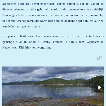
afgesnoerd fjord. Het bevat zoet water dat zo zuiver is dat het vanuit de
diepere delen rechtstreeks gebotteld wordt. In de zomernachten van zuidelijk
Noorwegen trekt de zon vlak onder de noordelijke horizon verder, waarna hij
in het nno weer opkomt. Het wordt niet donker, de lucht blijft donkerblauw en
aan de horizon geel en oranje.
Het paneel telt 41 glasdelen van 4 glassoorten in 13 tinten. De techniek is
gemengd Glas in Lood / Tiffany. Formaat 315x820 mm. Geplaatst in
Heerenveen. Klik
hier
voor vergroting.