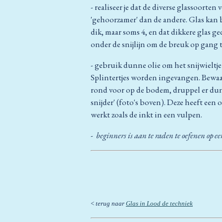
- realiseer je dat de diverse glassoorten
'gehoorzamer' dan de andere. Glas kan 
dik, maar soms 4, en dat dikkere glas ge
onder de snijlijn om de breuk op gang 
- gebruik dunne olie om het snijwieltje
Splintertjes worden ingevangen. Bewaar
rond voor op de bodem, druppel er dun
snijder' (foto's boven). Deze heeft een o
werkt zoals de inkt in een vulpen.
-
beginners is aan te raden te oefenen op e
<
terug naar
Glas in Lood de techniek