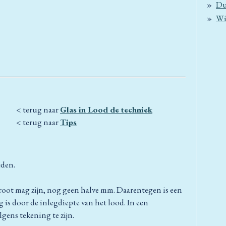
Du
Wi
naar
Glas in Lood de techniek
naar
Tips
ijden.
root mag zijn, nog geen halve mm. Daarentegen is een
ng is door de inlegdiepte van het lood. In een
lgens tekening te zijn.