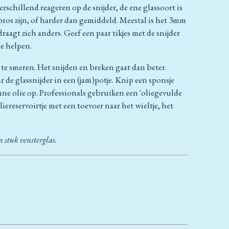
 verschillend reageren op de snijder, de ene glassoort is
bros zijn, of harder dan gemiddeld. Meestal is het 3mm
draagt zich anders. Geef een paar tikjes met de snijder
te helpen.
 te smeren. Het snijden en breken gaat dan beter.
 de glassnijder in een (jam)potje. Knip een sponsje
ne olie op. Professionals gebruiken een 'oliegevulde
liereservoirtje met een toevoer naar het wieltje, het
en stuk vensterglas.