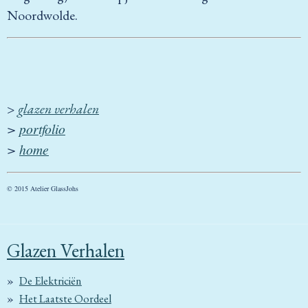
Noordwolde.
>
glazen verhalen
>
portfolio
>
home
© 2015 Atelier GlassJohs
Glazen Verhalen
De Elektriciën
Het Laatste Oordeel