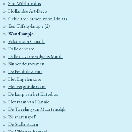
Sint Willibrordus
Hollandse Art-Deco
Gekleurde ramen voor Trinitas
Een Tiffany-lampje (2)
Wandlampje
Vakantie in Canada
Dalle de verre
Dalle de verre volgens Mault
Binnendeur-ramen
De Pendulevitrine
Het Engelenkoor
Het verguisde raam
De lamp van het Kattebos
Het raam van Hannie
De Tweeling van Maartensdijk
'Bij snarenspel'
De Stallantaarn
De Vikingen komen!