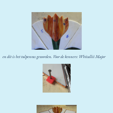
en dit is het tulpenras geworden. Voor de kenners: Whitallii Major