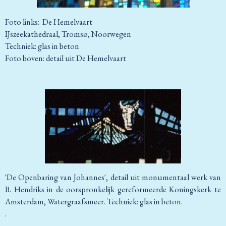
Foto links: De Hemelvaart
IJszeekathedraal, Tromsø, Noorwegen
Techniek: glas in beton
Foto boven: detail uit De Hemelvaart
'De Openbaring van Johannes', detail uit monumentaal werk van
B. Hendriks in de oorspronkelijk gereformeerde Koningskerk te
Amsterdam, Watergraafsmeer. Techniek: glas in beton.
.