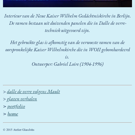
Interieur van de Neue Kaiser Wilhelm Gedächtniskirche in Berlijn.
De ramen bestaan uit duizenden panelen die in Dalle de verre-
techniek uitgevoerd zijn.
Het gebruikte glas is afkomstig van de verwoeste ramen van de
oorspronkelijke Kaiser Wilhelmkirche die in WOII gebombardeerd
is.
Ontwerper: Gabriel Loire (1904-1996)
>
dalle de verre volgens Mault
>
glazen verhalen
>
portfolio
>
home
© 2015 Atelier GlassJohs