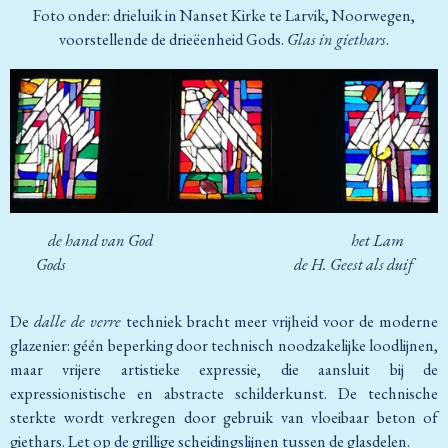
Foto onder: drieluik in Nanset Kirke te Larvik, Noorwegen,
voorstellende de drieëenheid Gods.
Glas in giethars
.
de hand van God het Lam
Gods de H. Geest als duif
De
dalle de verre
techniek bracht meer vrijheid voor de moderne
glazenier: géén beperking door technisch noodzakelijke loodlijnen,
maar vrijere artistieke expressie, die aansluit bij de
expressionistische en abstracte schilderkunst. De technische
sterkte wordt verkregen door gebruik van vloeibaar beton of
giethars. Let op de grillige scheidingslijnen tussen de glasdelen.