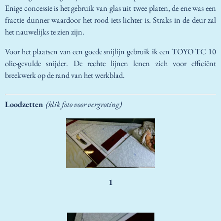
Enige concessie is het gebruik van glas uit twee platen, de ene was een
fractie dunner waardoor het rood iets lichter is. Straks in de deur zal
het nauwelijks te zien zijn.
Voor het plaatsen van een goede snijlijn gebruik ik een TOYO TC 10
olie-gevulde snijder. De rechte lijnen lenen zich voor efficiënt
breekwerk op de rand van het werkblad.
Loodzetten
(klik foto voor vergroting)
1