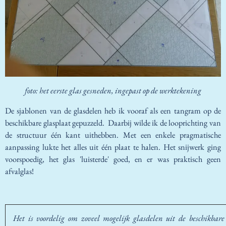
foto: het eerste glas gesneden, ingepast op de werktekening
De sjablonen van de glasdelen heb ik vooraf als een tangram op de
beschikbare glasplaat gepuzzeld. Daarbij wilde ik de looprichting van
de structuur één kant uithebben. Met een enkele pragmatische
aanpassing lukte het alles uit één plaat te halen. Het snijwerk ging
voorspoedig, het glas 'luisterde' goed, en er was praktisch geen
afvalglas!
Het is voordelig om zoveel mogelijk glasdelen uit de beschikbar