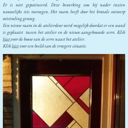
Er is niet gepatineerd. Deze bewerking zou bij nader inzien
nauwelijks iets toevoegen. Het raam heeft door het brutale ontwerp
uitstraling genoeg.
Een nieuw raam in de atelierdeur werd mogelijk doordat er een wand
is geplaatst tussen het atelier en de nieuw aangebouwde serre. Klik
hier
voor de bouw van de serre naast het atelier.
Klik
hier
voor een beeld van de vroegere situatie.