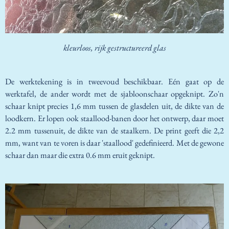
kleurloos, rijk gestructureerd glas
De werktekening is in tweevoud beschikbaar. Eén gaat op de
werktafel, de ander wordt met de sjabloonschaar opgeknipt. Zo'n
schaar knipt precies 1,6 mm tussen de glasdelen uit, de dikte van de
loodkern. Er lopen ook staallood-banen door het ontwerp, daar moet
2.2 mm tussenuit, de dikte van de staalkern. De print geeft die 2,2
mm, want van te voren is daar 'staallood' gedefinieerd. Met de gewone
schaar dan maar die extra 0.6 mm eruit geknipt.