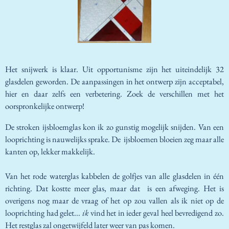
Het snijwerk is klaar. Uit opportunisme zijn het uiteindelijk 32
glasdelen geworden. De aanpassingen in het ontwerp zijn acceptabel,
hier en daar zelfs een verbetering. Zoek de verschillen met het
oorspronkelijke ontwerp!
De stroken ijsbloemglas kon ik zo gunstig mogelijk snijden. Van een
looprichting is nauwelijks sprake. De ijsbloemen bloeien zeg maar alle
kanten op, lekker makkelijk.
Van het rode waterglas kabbelen de golfjes van alle glasdelen in één
richting. Dat kostte meer glas, maar dat is een afweging. Het is
overigens nog maar de vraag of het op zou vallen als ik niet op de
looprichting had gelet...
ik
vind het in ieder geval heel bevredigend zo.
Het restglas zal ongetwijfeld later weer van pas komen.