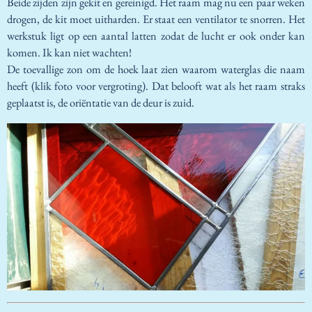
Beide zijden zijn gekit en gereinigd. Het raam mag nu een paar weken
drogen, de kit moet uitharden. Er staat een ventilator te snorren. Het
werkstuk ligt op een aantal latten zodat de lucht er ook onder kan
komen. Ik kan niet wachten!
De toevallige zon om de hoek laat zien waarom waterglas die naam
heeft (klik foto voor vergroting). Dat belooft wat als het raam straks
geplaatst is, de oriëntatie van de deur is zuid.