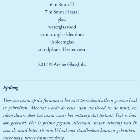
6 m 8mm H
7 m 8mm H staal
glas:
waterglas rood
structuurglas kleurloos
ijsbloemglas
standplaats: Heerenveen
2017 © Atelier GlassJohs
Epiloog
Voor een raam op dit formaat is het niet toereikend alleen gewoon lood
te gebruiken. Meestal wordt de keus dan staallood in de rand, en
idem dwars door het raam waar het ontwerp dat toelaat. Dat is hier
ook gebeurd. Het is prima gegaan allemaal, maar achteraf had ik
voor de rand beter 10 mm U-lood met staalbodem kunnen gebruiken:
meer body, betere framewerking.