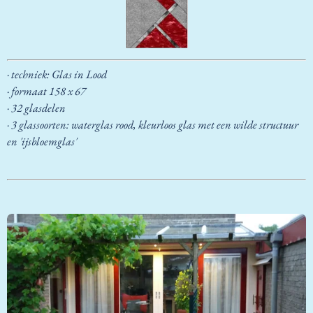
· techniek: Glas in Lood
·
formaat 158 x 67
· 32 glasdelen
· 3 glassoorten: waterglas rood, kleurloos glas met een wilde structuur
en 'ijsbloemglas'