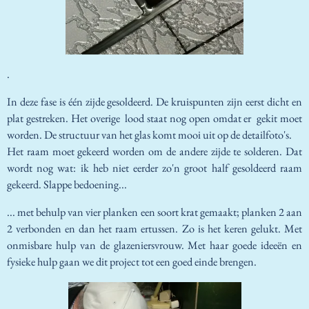
.
In deze fase is één zijde gesoldeerd. De kruispunten zijn eerst dicht en
plat gestreken. Het overige lood staat nog open omdat er gekit moet
worden. De structuur van het glas komt mooi uit op de detailfoto's.
Het raam moet gekeerd worden om de andere zijde te solderen. Dat
wordt nog wat: ik heb niet eerder zo'n groot half gesoldeerd raam
gekeerd. Slappe bedoening...
... met behulp van vier planken een soort krat gemaakt; planken 2 aan
2 verbonden en dan het raam ertussen. Zo is het keren gelukt. Met
onmisbare hulp van de glazeniersvrouw. Met haar goede ideeën en
fysieke hulp gaan we dit project tot een goed einde brengen.