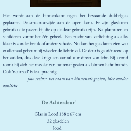
Het wordt aan de binnenkant tegen het bestaande dubbelglas
geplaatst. De structuurzijde aan de open kant. Er zijn glaslatten
gebruikt die passen bij die op de deur gebruikt zijn. Na plamuren en
schilderen vormt het één geheel. Een zucht van verlichting als alles
klaar is zonder breuk of andere schade. Nu kan het glas laten zien wat
er allemaal gebeurt bij wisselende lichtinval. De deur is georiënteerd op
het zuiden, dus deze krijgt een aantal uur direct zonlicht. Bij avond
toont hij zich het mooist van buitenaf gezien als binnen licht brandt.
Ook 'neutraal' is-ie al prachtig!
foto rechts: het raam van binnenuit gezien, hier zonder
zonlicht
'De Achterdeur'
Glas in Lood 158 x 67 cm
32 glasdelen
lood: