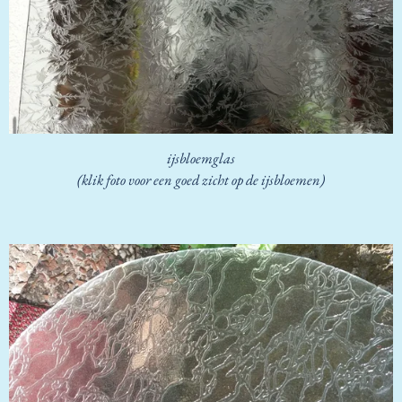
ijsbloemglas
(klik foto voor een goed zicht op de ijsbloemen)