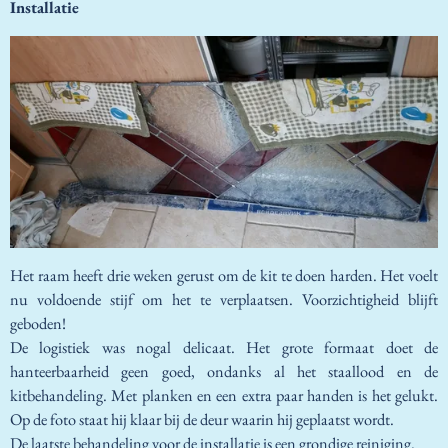
I
nstallatie
Het raam heeft drie weken gerust om de kit te doen harden. Het voelt
nu voldoende stijf om het te verplaatsen. Voorzichtigheid blijft
geboden!
De logistiek was nogal delicaat. Het grote formaat doet de
hanteerbaarheid geen goed, ondanks al het staallood en de
kitbehandeling. Met planken en een extra paar handen is het gelukt.
Op de foto staat hij klaar bij de deur waarin hij geplaatst wordt.
De laatste behandeling voor de installatie is een grondige reiniging.