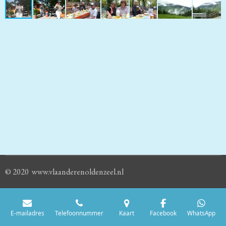
© 2020 www.vlaanderenoldenzeel.nl
E-mailadres
Telefoonnummer
Kaart
Facebook
WhatsApp