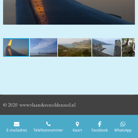
© 2020 www.vlaanderenoldenzeel.nl
E-mailadres
Telefoonnummer
Kaart
Facebook
WhatsApp