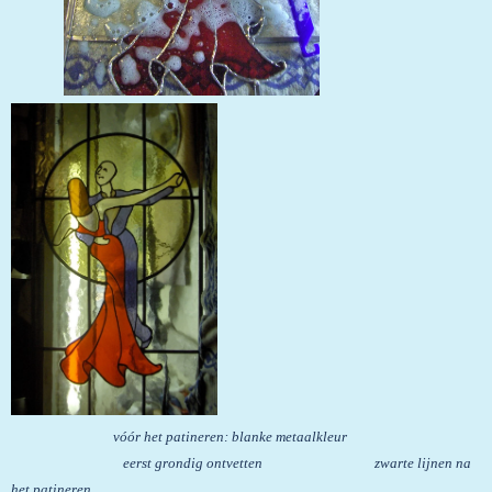
vóór het patineren: blanke metaalkleur
eerst grondig ontvetten zwarte lijnen na
het patineren