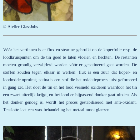
© Atelier GlassJohs
Vóór het vertinnen is
er flux en stearine gebruikt op de koperfolie resp. de
loodkruispunten om de tin goed te laten vloeien en hechten. De restanten
moeten grondig verwijderd worden vóór er gepatineerd gaat worden. De
stoffen zouden tegen elkaar in werken: flux is een zuur dat koper- en
loodoxide opruimt; patina is een stof die het oxidatieproces juist geforceerd
in gang zet. Het doet de tin en het lood versneld oxideren waardoor het tin
een zwart uiterlijk krijgt, en het lood er bijpassend donker gaat uitzien. Als
het donker genoeg is, wordt het proces gestabiliseerd met anti-oxidant.
Tenslotte laat een wax-behandeling het metaal mooi glanzen.