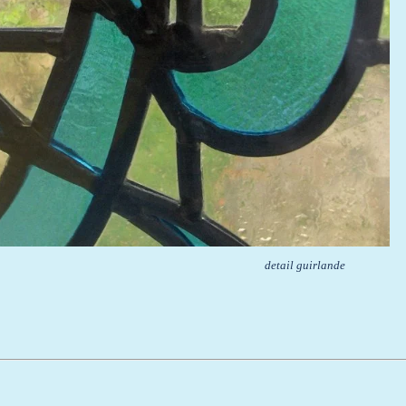
 guirlande