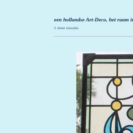
een hollandse Art-Deco, het raam i
© Atelier GlassJohs