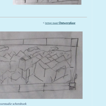
<
terug naar
Ontwerpfase
oorstudie schetsboek