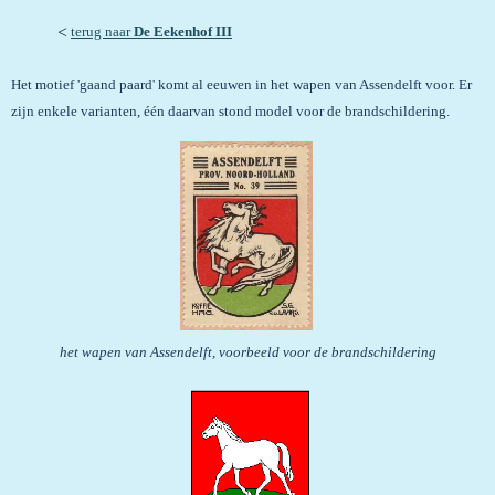
<
terug naar
De Eekenhof III
Het motief 'gaand paard' komt al eeuwen in het wapen van Assendelft voor. Er
zijn enkele varianten, één daarvan stond model voor de brandschildering.
het wapen van Assendelft, voorbeeld voor de brandschildering