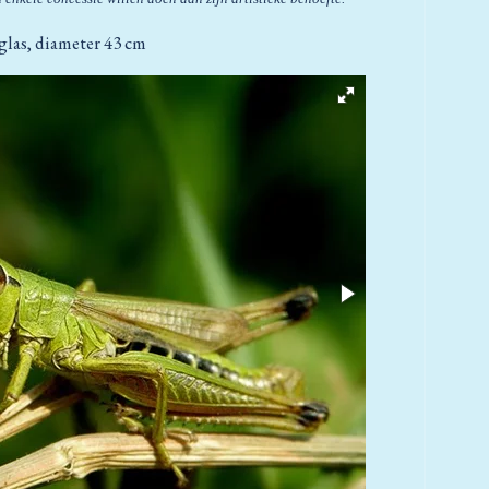
 glas, diameter 43 cm