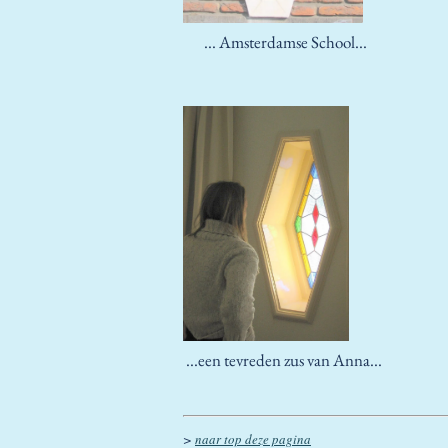
... Amsterdamse School...
...een tevreden zus van Anna...
>
naar top deze pagina