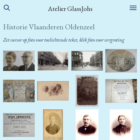
Ga
Atelier GlassJohs
direct
naar
Historie Vlaanderen Oldenzeel
de
hoofdinhoud
Zet cursor op foto voor toelichtende tekst, klik foto voor vergroting