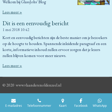
Welkom bij GlassJohs' Blog
Lees meer »
Dit is een eenvoudig bericht
1 mei 2018
10:42
Kort en eenvoudig berichten zijn de beste manier om je bezoekers
op de hoogte te houden. Spannende inleidende paragraaf en een
korte, informatieve inhoud zullen ervoor zorgen dat je lezers
zullen blijven komen voor meer nieuws.
Lees meer »
© 2020 www.vlaanderenoldenzeel.nl
E-mailadres
Telefoonnummer
Kaart
Facebook
WhatsApp